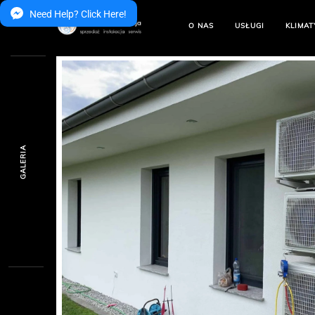
Need Help? Click Here!
O NAS
USŁUGI
KLIMAT
GALERIA