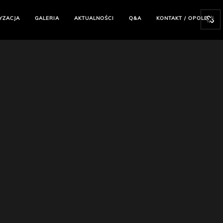
YZACJA
GALERIA
AKTUALNOŚCI
Q&A
KONTAKT / OPOLE