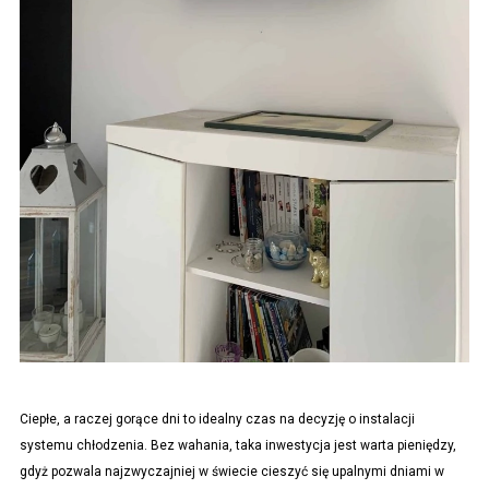
Ciepłe, a raczej gorące dni to idealny czas na decyzję o instalacji
systemu chłodzenia. Bez wahania, taka inwestycja jest warta pieniędzy,
gdyż pozwala najzwyczajniej w świecie cieszyć się upalnymi dniami w