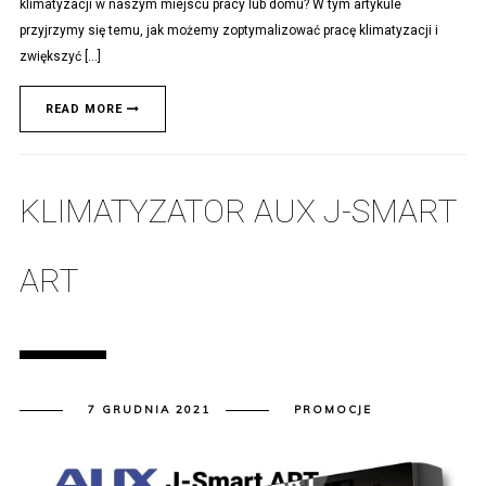
klimatyzacji w naszym miejscu pracy lub domu? W tym artykule
przyjrzymy się temu, jak możemy zoptymalizować pracę klimatyzacji i
zwiększyć […]
READ MORE
KLIMATYZATOR AUX J-SMART
ART
7 GRUDNIA 2021
PROMOCJE