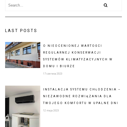
LAST POSTS
O NIEOCENIONEJ WARTOŚCI
REGULARNEJ KONSERWACJI
SYSTEMÓW KLIMATYZACYJNYCH W
DOMU I BIURZE
17 czerwca 2023
INSTALACJA SYSTEMU CHŁODZENIA –
NIEZAWODNE ROZWIĄZANIA DLA
TWOJEGO KOMFORTU W UPALNE DNI
12 maja 2023