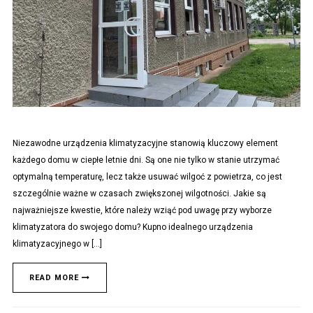
Niezawodne urządzenia klimatyzacyjne stanowią kluczowy element
każdego domu w ciepłe letnie dni. Są one nie tylko w stanie utrzymać
optymalną temperaturę, lecz także usuwać wilgoć z powietrza, co jest
szczególnie ważne w czasach zwiększonej wilgotności. Jakie są
najważniejsze kwestie, które należy wziąć pod uwagę przy wyborze
klimatyzatora do swojego domu? Kupno idealnego urządzenia
klimatyzacyjnego w […]
READ MORE