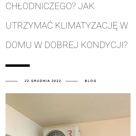
CHŁODNICZEGO? JAK
UTRZYMAĆ KLIMATYZACJĘ W
DOMU W DOBREJ KONDYCJI?
22 GRUDNIA 2022
BLOG