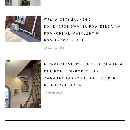
WPŁYW OPTYMALNEGO
KONDYCJONOWANIA POWIETRZA NA
KOMFORT KLIMATYCZNY W
POMIESZCZENIACH
23 kwietnia 2023
NOWOCZESNE SYSTEMY OGRZEWANIA
DLA DOMU: WYKORZYSTANIE
ZAAWANSOWANYCH POMP CIEPŁA I
KLIMATYZATORÓW
17 marca 2023