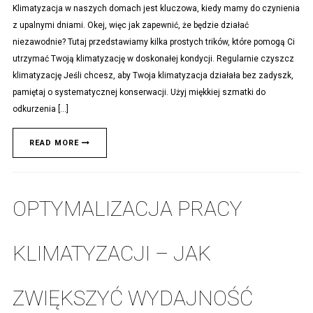
Klimatyzacja w naszych domach jest kluczowa, kiedy mamy do czynienia
z upalnymi dniami. Okej, więc jak zapewnić, że będzie działać
niezawodnie? Tutaj przedstawiamy kilka prostych trików, które pomogą Ci
utrzymać Twoją klimatyzację w doskonałej kondycji. Regularnie czyszcz
klimatyzację Jeśli chcesz, aby Twoja klimatyzacja działała bez zadyszk,
pamiętaj o systematycznej konserwacji. Użyj miękkiej szmatki do
odkurzenia […]
READ MORE
OPTYMALIZACJA PRACY
KLIMATYZACJI – JAK
ZWIĘKSZYĆ WYDAJNOŚĆ