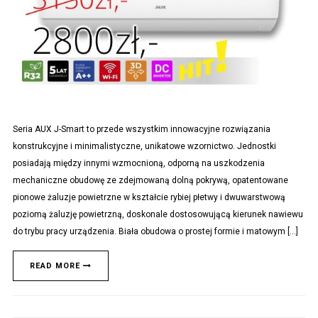
Seria AUX J-Smart to przede wszystkim innowacyjne rozwiązania
konstrukcyjne i minimalistyczne, unikatowe wzornictwo. Jednostki
posiadają między innymi wzmocnioną, odporną na uszkodzenia
mechaniczne obudowę ze zdejmowaną dolną pokrywą, opatentowane
pionowe żaluzje powietrzne w kształcie rybiej płetwy i dwuwarstwową
poziomą żaluzję powietrzną, doskonale dostosowującą kierunek nawiewu
do trybu pracy urządzenia. Biała obudowa o prostej formie i matowym […]
READ MORE