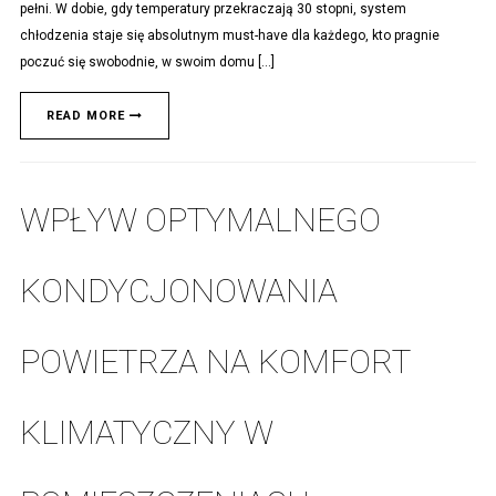
pełni. W dobie, gdy temperatury przekraczają 30 stopni, system
chłodzenia staje się absolutnym must-have dla każdego, kto pragnie
poczuć się swobodnie, w swoim domu […]
READ MORE
WPŁYW OPTYMALNEGO
KONDYCJONOWANIA
POWIETRZA NA KOMFORT
KLIMATYCZNY W