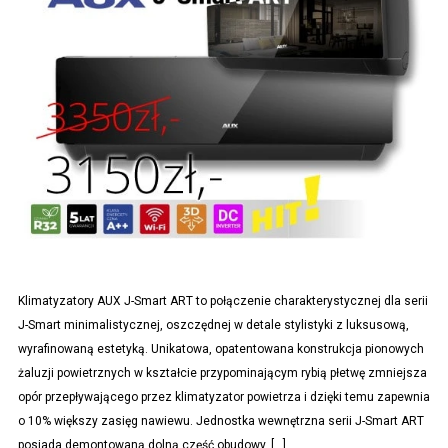
Klimatyzatory AUX J-Smart ART to połączenie charakterystycznej dla serii
J-Smart minimalistycznej, oszczędnej w detale stylistyki z luksusową,
wyrafinowaną estetyką. Unikatowa, opatentowana konstrukcja pionowych
żaluzji powietrznych w kształcie przypominającym rybią płetwę zmniejsza
opór przepływającego przez klimatyzator powietrza i dzięki temu zapewnia
o 10% większy zasięg nawiewu. Jednostka wewnętrzna serii J-Smart ART
posiada demontowaną dolną część obudowy. […]