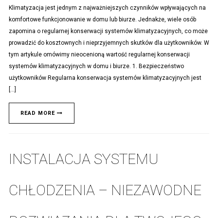
Klimatyzacja jest jednym z najważniejszych czynników wpływających na
komfortowe funkcjonowanie w domu lub biurze. Jednakże, wiele osób
zapomina o regularnej konserwacji systemów klimatyzacyjnych, co może
prowadzić do kosztownych i nieprzyjemnych skutków dla użytkowników. W
tym artykule omówimy nieocenioną wartość regularnej konserwacji
systemów klimatyzacyjnych w domu i biurze. 1. Bezpieczeństwo
użytkowników Regularna konserwacja systemów klimatyzacyjnych jest
[…]
READ MORE
INSTALACJA SYSTEMU
CHŁODZENIA – NIEZAWODNE