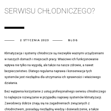
SERWISU CHŁODNICZEGO?
2 STYCZNIA 2023
BLOG
Klimatyzacja i systemy chłodnicze są niezwykle ważnymi urządzeniami
w naszych domach i miejscach pracy. Właściwe ich funkcjonowanie
wpływa nie tylko na wygodę, ale także na nasze zdrowie, a nawet
bezpieczeństwo. Dlatego regularna naprawa i konserwacja tych
systemów jest niezbędna dla utrzymania ich sprawności i właściwego
działania.
Bez wątpienia korzystanie z usług profesjonalnego serwisu chłodniczego
to najlepsze rozwiązanie w przypadku naprawy systemów klimatyzacji.
Zawodowcy dobrze znają się na zagadnieniach związanych z
chłodnictwem, posiadają niezbędną wiedzę i doświadczenie, a także