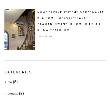
NOWOCZESNE SYSTEMY OGRZEWANIA
DLA DOMU: WYKORZYSTANIE
ZAAWANSOWANYCH POMP CIEPŁA I
KLIMATYZATORÓW
17 marca 2023
CATEGORIES
(8)
BLOG
(2)
PROMOCJE