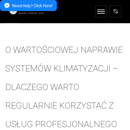
Need Help? Click Here!
O WARTOŚCIOWEJ NAPRAWIE
SYSTEMÓW KLIMATYZACJI –
DLACZEGO WARTO
REGULARNIE KORZYSTAĆ Z
USŁUG PROFESJONALNEGO