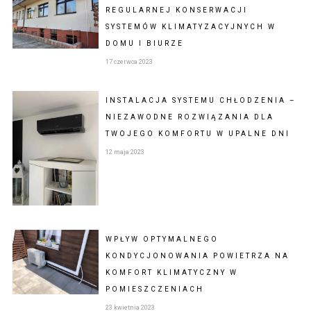
REGULARNEJ KONSERWACJI
SYSTEMÓW KLIMATYZACYJNYCH W
DOMU I BIURZE
17 czerwca 2023
INSTALACJA SYSTEMU CHŁODZENIA –
NIEZAWODNE ROZWIĄZANIA DLA
TWOJEGO KOMFORTU W UPALNE DNI
12 maja 2023
WPŁYW OPTYMALNEGO
KONDYCJONOWANIA POWIETRZA NA
KOMFORT KLIMATYCZNY W
POMIESZCZENIACH
23 kwietnia 2023