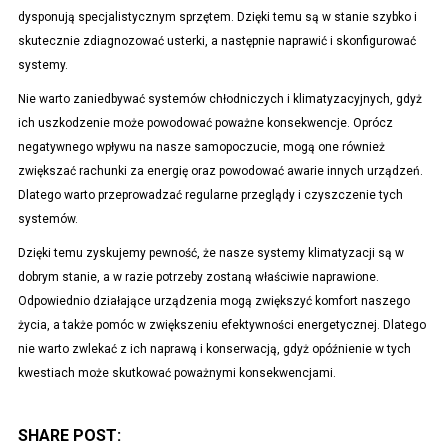
dysponują specjalistycznym sprzętem. Dzięki temu są w stanie szybko i
skutecznie zdiagnozować usterki, a następnie naprawić i skonfigurować
systemy.
Nie warto zaniedbywać systemów chłodniczych i klimatyzacyjnych, gdyż
ich uszkodzenie może powodować poważne konsekwencje. Oprócz
negatywnego wpływu na nasze samopoczucie, mogą one również
zwiększać rachunki za energię oraz powodować awarie innych urządzeń.
Dlatego warto przeprowadzać regularne przeglądy i czyszczenie tych
systemów.
Dzięki temu zyskujemy pewność, że nasze systemy klimatyzacji są w
dobrym stanie, a w razie potrzeby zostaną właściwie naprawione.
Odpowiednio działające urządzenia mogą zwiększyć komfort naszego
życia, a także pomóc w zwiększeniu efektywności energetycznej. Dlatego
nie warto zwlekać z ich naprawą i konserwacją, gdyż opóźnienie w tych
kwestiach może skutkować poważnymi konsekwencjami.
SHARE POST: