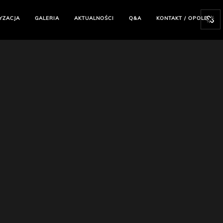
YZACJA
GALERIA
AKTUALNOŚCI
Q&A
KONTAKT / OPOLE