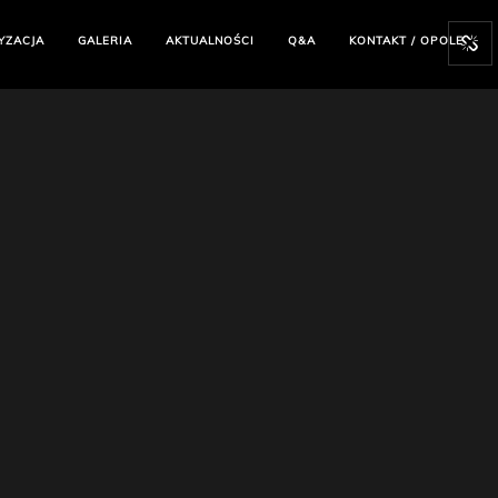
YZACJA
GALERIA
AKTUALNOŚCI
Q&A
KONTAKT / OPOLE