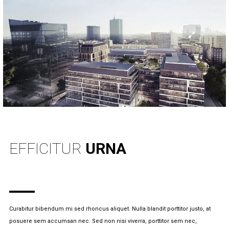
EFFICITUR
URNA
Curabitur bibendum mi sed rhoncus aliquet. Nulla blandit porttitor justo, at
posuere sem accumsan nec. Sed non nisi viverra, porttitor sem nec,