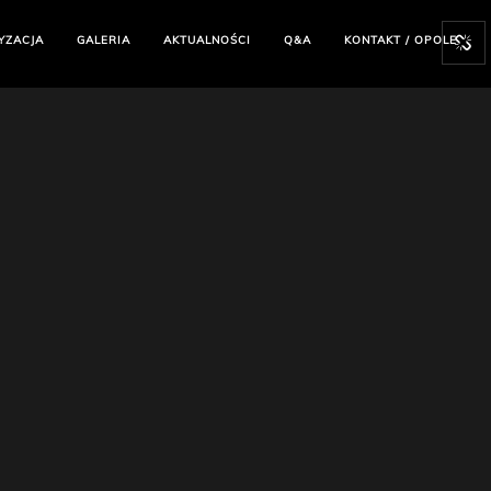
YZACJA
GALERIA
AKTUALNOŚCI
Q&A
KONTAKT / OPOLE