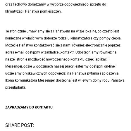
oraz fachowo doradzamy w wyborze odpowiedniego sprzętu do
klimatyzacji Państwa pomieszczeń.
Telefonicznie umawiamy się z Państwem na wizje lokalne, co często jest
konieczne w właściwym doborze rodzaju klimatyzatora czy pompy ciepła.
Możecie Państwo kontaktować się z nami również elektronicznie poprzez
adres e-mail dostępny w zakładce „kontakt”. Udostępniamy również na
naszej stronie możliwość nowoczesnego kontaktu dzięki aplikacji
Messenger, gdzie w godzinach naszej pracy jesteśmy dostępni on-line i
udzielamy błyskawicznych odpowiedzi na Państwa pytania i zgłoszenia.
Ikona komunikatora Messenger dostępna jest w lewym dolny rogu Państwa
przeglądarki.
ZAPRASZAMY DO KONTAKTU
SHARE POST: