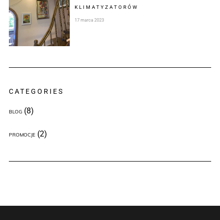
KLIMATYZATORÓW
17 marca 2023
CATEGORIES
(8)
BLOG
(2)
PROMOCJE