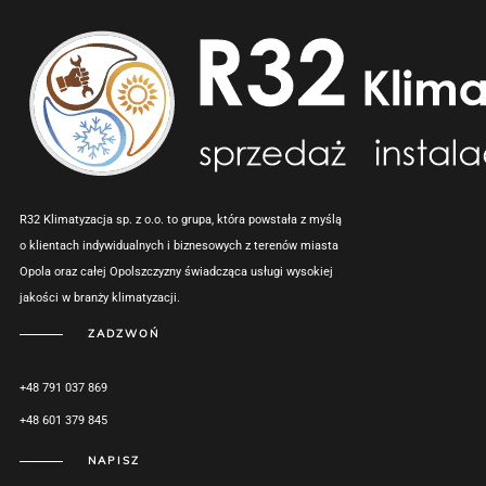
R32 Klimatyzacja sp. z o.o. to grupa, która powstała z myślą
o klientach indywidualnych i biznesowych z terenów miasta
Opola oraz całej Opolszczyzny świadcząca usługi wysokiej
jakości w branży klimatyzacji.
ZADZWOŃ
+48 791 037 869
+48 601 379 845
NAPISZ