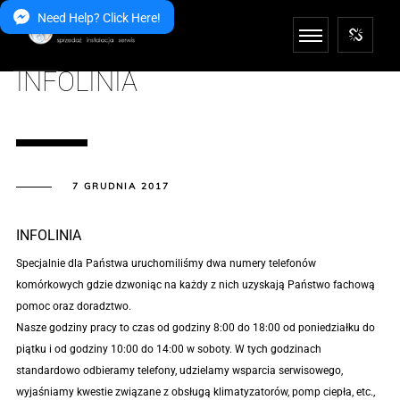
Need Help? Click Here!
INFOLINIA
7 GRUDNIA 2017
INFOLINIA
Specjalnie dla Państwa uruchomiliśmy dwa numery telefonów
komórkowych gdzie dzwoniąc na każdy z nich uzyskają Państwo fachową
pomoc oraz doradztwo.
Nasze godziny pracy to czas od godziny 8:00 do 18:00 od poniedziałku do
piątku i od godziny 10:00 do 14:00 w soboty. W tych godzinach
standardowo odbieramy telefony, udzielamy wsparcia serwisowego,
wyjaśniamy kwestie związane z obsługą klimatyzatorów, pomp ciepła, etc.,