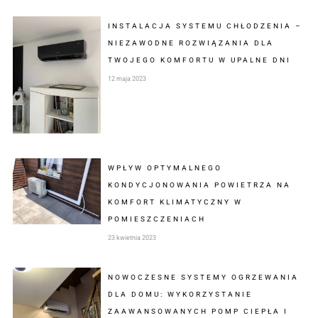
INSTALACJA SYSTEMU CHŁODZENIA –
NIEZAWODNE ROZWIĄZANIA DLA
TWOJEGO KOMFORTU W UPALNE DNI
12 maja 2023
WPŁYW OPTYMALNEGO
KONDYCJONOWANIA POWIETRZA NA
KOMFORT KLIMATYCZNY W
POMIESZCZENIACH
23 kwietnia 2023
NOWOCZESNE SYSTEMY OGRZEWANIA
DLA DOMU: WYKORZYSTANIE
ZAAWANSOWANYCH POMP CIEPŁA I