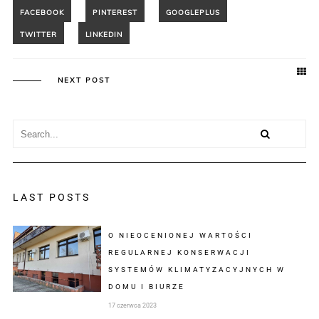
NEXT POST
LAST POSTS
O NIEOCENIONEJ WARTOŚCI
REGULARNEJ KONSERWACJI
SYSTEMÓW KLIMATYZACYJNYCH W
DOMU I BIURZE
17 czerwca 2023