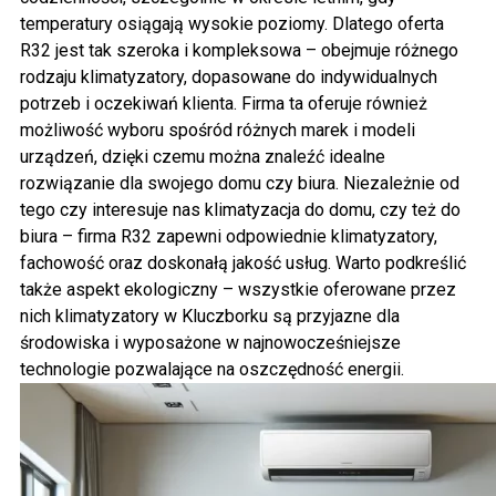
temperatury osiągają wysokie poziomy. Dlatego oferta
R32 jest tak szeroka i kompleksowa – obejmuje różnego
rodzaju
klimatyzatory
, dopasowane do indywidualnych
potrzeb i oczekiwań klienta. Firma ta oferuje również
możliwość wyboru spośród różnych marek i modeli
urządzeń, dzięki czemu można znaleźć idealne
rozwiązanie dla swojego domu czy biura. Niezależnie od
tego czy interesuje nas klimatyzacja do domu, czy też do
biura – firma R32 zapewni odpowiednie klimatyzatory,
fachowość oraz doskonałą jakość usług. Warto podkreślić
także aspekt ekologiczny – wszystkie oferowane przez
nich klimatyzatory w Kluczborku są przyjazne dla
środowiska i wyposażone w najnowocześniejsze
technologie pozwalające na oszczędność energii.