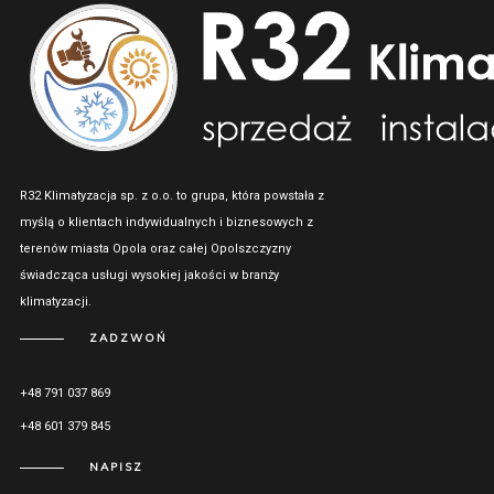
R32 Klimatyzacja sp. z o.o. to grupa, która powstała z
myślą o klientach indywidualnych i biznesowych z
terenów miasta Opola oraz całej Opolszczyzny
świadcząca usługi wysokiej jakości w branży
klimatyzacji.
ZADZWOŃ
+48 791 037 869
+48 601 379 845
NAPISZ