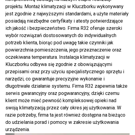
projektu.
Montaż klimatyzacji w Kluczborku
wykonywany
jest zgodnie z najwyższymi standardami, a użyte materiały
posiadają niezbędne certyfikaty i atesty potwierdzające
ich jakość i bezpieczeństwo. Firma R32 oferuje szeroki
wybór rozwiązań dostosowanych do indywidualnych
potrzeb klienta, biorąc pod uwagę takie czynniki jak
powierzchnia pomieszczenia, jego przeznaczenie oraz
oczekiwana temperatura.
Instalacja klimatyzacji w
Kluczborku
odbywa się zgodnie z obowiązującymi
przepisami oraz przy użyciu specjalistycznego sprzętu i
narzędzi, co gwarantuje precyzyjne wykonanie i
długotrwałe działanie systemu. Firma R32 zapewnia także
serwis gwarancyjny oraz pogwarancyjny, dzięki czemu
klient może mieć pewność kompleksowej opieki nad
swoją klimatyzacją przez cały okres jej użytkowania. W
razie potrzeby, firma ta jest również dostępna na bieżąco
do udzielania porad i pomocy w zakresie użytkowania
urządzenia.