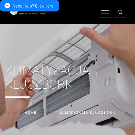
Need Help? Click Here!
KLIMATYZACJA
KLUCZBORK
HOME
KLIMATYZACJA KLUCZBORK