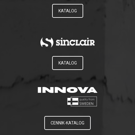
KATALOG
KATALOG
CENNIK-KATALOG