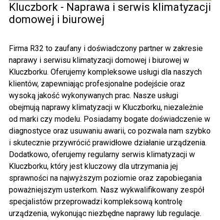
Kluczbork - Naprawa i serwis klimatyzacji
domowej i biurowej
Firma R32 to zaufany i doświadczony partner w zakresie
naprawy i serwisu klimatyzacji domowej i biurowej w
Kluczborku. Oferujemy kompleksowe usługi dla naszych
klientów, zapewniając profesjonalne podejście oraz
wysoką jakość wykonywanych prac. Nasze usługi
obejmują
naprawy klimatyzacji w Kluczborku
, niezależnie
od marki czy modelu. Posiadamy bogate doświadczenie w
diagnostyce oraz usuwaniu awarii, co pozwala nam szybko
i skutecznie przywrócić prawidłowe działanie urządzenia.
Dodatkowo, oferujemy regularny
serwis klimatyzacji w
Kluczborku
, który jest kluczowy dla utrzymania jej
sprawności na najwyższym poziomie oraz zapobiegania
poważniejszym usterkom. Nasz wykwalifikowany zespół
specjalistów przeprowadzi kompleksową kontrolę
urządzenia, wykonując niezbędne naprawy lub regulacje.