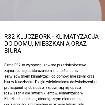
R32 KLUCZBORK - KLIMATYZACJA
DO DOMU, MIESZKANIA ORAZ
BIURA
Firma R32 to wyspecjalizowane przedsiębiorstwo
zajmujące się dostarczaniem, montażem oraz
serwisowaniem klimatyzacji do domów, mieszkań oraz
biur w Kluczborku. Dzięki wieloletniemu doświadczeniu i
profesjonalnej obsłudze, zapewniają najlepsze
rozwiązania dla swoich klientów.
Klimatyzacja w
Kluczborku
stała się nieodłącznym elementem
codzienności, szczególnie w okresie letnim, gdy